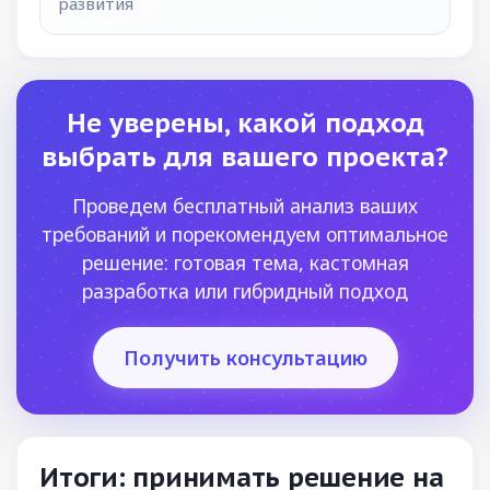
развития
Не уверены, какой подход
выбрать для вашего проекта?
Проведем бесплатный анализ ваших
требований и порекомендуем оптимальное
решение: готовая тема, кастомная
разработка или гибридный подход
Получить консультацию
Итоги: принимать решение на