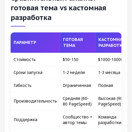
готовая тема vs кастомная
разработка
ГОТОВАЯ
КАСТОМНАЯ
ПАРАМЕТР
ТЕМА
РАЗРАБОТКА
Стоимость
$50-150
$1000-10000+
Сроки запуска
1-2 недели
1-3 месяца
Гибкость
Ограниченная
Полная
Средняя (60-
Высокая (90+
Производительность
80 PageSpeed)
PageSpeed)
Сообщество +
Команда
Поддержка
автор темы
разработки