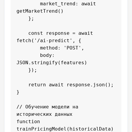
        market_trend: await 
getMarketTrend()

    };

    const response = await 
fetch('/ai-predict', {

        method: 'POST',

        body: 
JSON.stringify(features)

    });

    return await response.json();

}

// Обучение модели на 
исторических данных

function 
trainPricingModel(historicalData) 