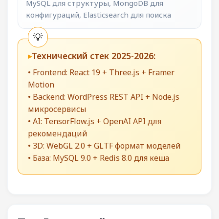
MySQL для структуры, MongoDB для
конфигураций, Elasticsearch для поиска
Технический стек 2025-2026:
• Frontend: React 19 + Three.js + Framer
Motion
• Backend: WordPress REST API + Node.js
микросервисы
• AI: TensorFlow.js + OpenAI API для
рекомендаций
• 3D: WebGL 2.0 + GLTF формат моделей
• База: MySQL 9.0 + Redis 8.0 для кеша