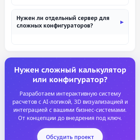
Нужен ли отдельный сервер для
сложных конфигураторов?
Нужен сложный калькулятор
или конфигуратор?
Разработаем интерактивную систему
расчетов с AI-логикой, 3D визуализацией и
интеграцией с вашими бизнес-системами.
От концепции до внедрения под ключ.
Обсудить проект