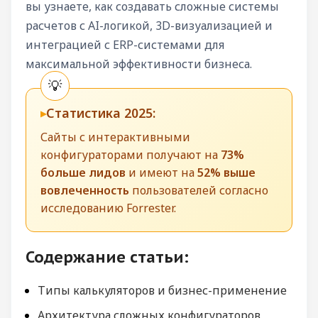
вы узнаете, как создавать сложные системы
расчетов с AI-логикой, 3D-визуализацией и
интеграцией с ERP-системами для
максимальной эффективности бизнеса.
Статистика 2025:
Сайты с интерактивными
конфигураторами получают на
73%
больше лидов
и имеют на
52% выше
вовлеченность
пользователей согласно
исследованию Forrester.
Содержание статьи:
Типы калькуляторов и бизнес-применение
Архитектура сложных конфигураторов