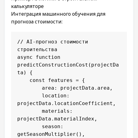
калькуляторе
Интеграция машинного обучения для
прогноза стоимости:
// AI-прогноз стоимости 
строительства

async function 
predictConstructionCost(projectDa
ta) {

    const features = {

        area: projectData.area,

        location: 
projectData.locationCoefficient,

        materials: 
projectData.materialIndex,

        season: 
getSeasonMultiplier(),
