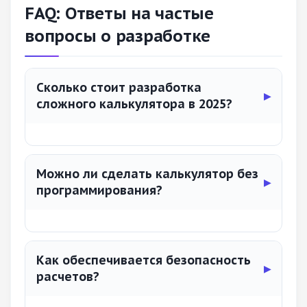
FAQ: Ответы на частые
вопросы о разработке
Сколько стоит разработка
сложного калькулятора в 2025?
Можно ли сделать калькулятор без
программирования?
Как обеспечивается безопасность
расчетов?