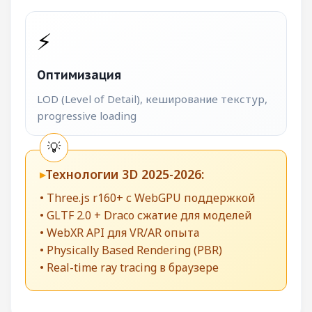
⚡
Оптимизация
LOD (Level of Detail), кеширование текстур,
progressive loading
Технологии 3D 2025-2026:
• Three.js r160+ с WebGPU поддержкой
• GLTF 2.0 + Draco сжатие для моделей
• WebXR API для VR/AR опыта
• Physically Based Rendering (PBR)
• Real-time ray tracing в браузере