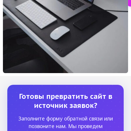
Готовы превратить сайт в
источник заявок?
Заполните форму обратной связи или
позвоните нам. Мы проведем