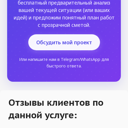
бесплатный предварительный анализ
вашей текущей ситуации (или ваших
идей) и предложим понятный план работ
с прозрачной сметой.
Обсудить мой проект
Или напишите нам в Telegram/WhatsApp для
быстрого ответа.
Отзывы клиентов по
данной услуге: